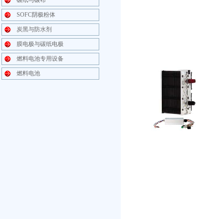
碳纸与碳布
SOFC阴极粉体
炭黑与防水剂
膜电极与碳纸电极
燃料电池专用设备
燃料电池